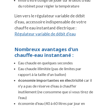
évite d'être obligé de jouer sur le débit d'eau
du robinet pour régler la température
Lien vers le régulateur variable de débit
d'eau, accessoire indispensable de votre
chauffe eau instantané électrique :
Régulateur variable de débit d'eau
Nombreux avantages d'un
chauffe-eau instantané :
Eau chaude en quelques secondes
Eau chaude illimitée (pas de limites par
rapport à la taille d'un ballon)
économie importantes en électricité
car il
n'y a pas de réserve d'eau à chauffer
inutilement (ne consomme que si vous tirez de
l'eau)
économie d'eau (40 à 60 litres par jour en