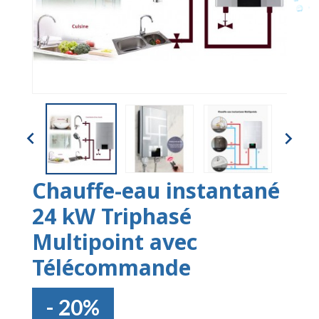


Chauffe-eau instantané
24 kW Triphasé
Multipoint avec
Télécommande
- 20%