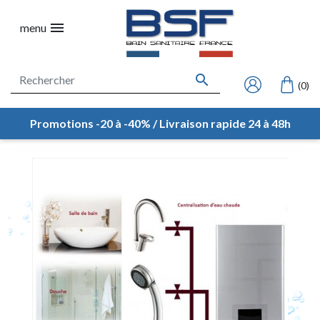

menu

(0)
Promotions -20 à -40% / Livraison rapide 24 à 48h