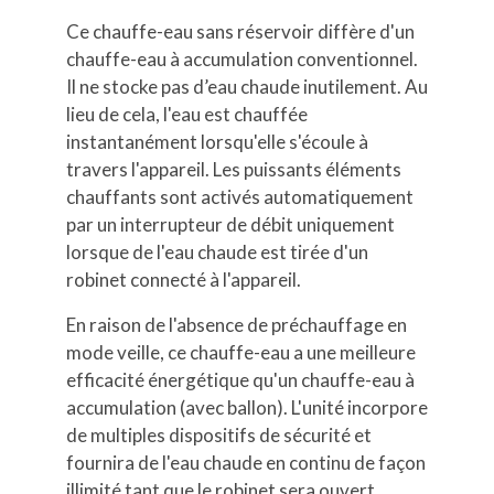
Ce chauffe-eau sans réservoir diffère d'un
chauffe-eau à accumulation conventionnel.
Il ne stocke pas d’eau chaude inutilement. Au
lieu de cela, l'eau est chauffée
instantanément lorsqu'elle s'écoule à
travers l'appareil. Les puissants éléments
chauffants sont activés automatiquement
par un interrupteur de débit uniquement
lorsque de l'eau chaude est tirée d'un
robinet connecté à l'appareil.
En raison de l'absence de préchauffage en
mode veille, ce chauffe-eau a une meilleure
efficacité énergétique qu'un chauffe-eau à
accumulation (avec ballon). L'unité incorpore
de multiples dispositifs de sécurité et
fournira de l'eau chaude en continu de façon
illimité tant que le robinet sera ouvert.